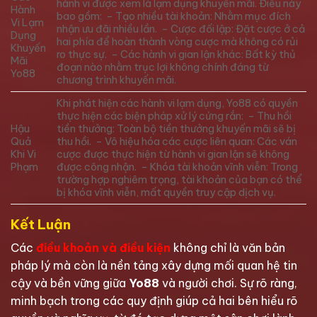
hành vi được xem là lạm dụng khuyến mãi. Điều này
Hành
bao gồm: – Tạo nhiều tài khoản: Nhằm mục đích
Vi Lạm
nhận ưu đãi nhiều lần. – Cược đối lập: Đặt cược ở cả
Dụng
hai phía để hoàn thành vòng cược mà không có rủi
Khuyến
ro thực sự. – Các hành vi gian lận khác: Bất kỳ thủ
Mãi
đoạn nào nhằm trục lợi không chính đáng từ
Yo88
chương trình khuyến mãi.
Khi phát hiện các hành vi lạm dụng, Yo88 có quyền
thực hiện các biện pháp xử lý cứng rắn: – Thu hồi
Hậu
tiền thưởng: Toàn bộ tiền thưởng khuyến mãi sẽ bị
Quả
thu hồi. – Vô hiệu hóa các cược liên quan: Các ván
Khi Vi
cược được thực hiện từ hành vi gian lận sẽ không
Phạm
được công nhận. – Khóa tài khoản vĩnh viễn: Trong
trường hợp nghiêm trọng, tài khoản của bạn có thể
bị khóa vĩnh viễn, mất quyền truy cập dịch vụ.
Kết Luận
Các
điều khoản và điều kiện
không chỉ là văn bản
pháp lý mà còn là nền tảng xây dựng mối quan hệ tin
cậy và bền vững giữa
Yo88
và người chơi. Sự rõ ràng,
minh bạch trong các quy định giúp cả hai bên hiểu rõ