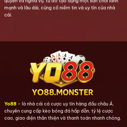
quyền và nghĩa vụ, từ đó tạo dựng một sân chơi lành
mạnh và lâu dài, củng cố niềm tin và uy tín của nhà
cái.
Yo88
–
là nhà cái cá cược uy tín hàng đầu châu Á,
chuyên cung cấp kèo bóng đá hấp dẫn, tỷ lệ cược
cao, giao diện thân thiện và thanh toán nhanh chóng.