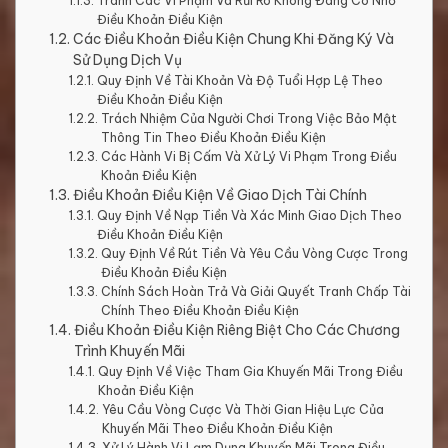
Tránh Các Vi Phạm Và Rủi Ro Không Đáng Có Nhờ
Điều Khoản Điều Kiện
Các Điều Khoản Điều Kiện Chung Khi Đăng Ký Và
Sử Dụng Dịch Vụ
Quy Định Về Tài Khoản Và Độ Tuổi Hợp Lệ Theo
Điều Khoản Điều Kiện
Trách Nhiệm Của Người Chơi Trong Việc Bảo Mật
Thông Tin Theo Điều Khoản Điều Kiện
Các Hành Vi Bị Cấm Và Xử Lý Vi Phạm Trong Điều
Khoản Điều Kiện
Điều Khoản Điều Kiện Về Giao Dịch Tài Chính
Quy Định Về Nạp Tiền Và Xác Minh Giao Dịch Theo
Điều Khoản Điều Kiện
Quy Định Về Rút Tiền Và Yêu Cầu Vòng Cược Trong
Điều Khoản Điều Kiện
Chính Sách Hoàn Trả Và Giải Quyết Tranh Chấp Tài
Chính Theo Điều Khoản Điều Kiện
Điều Khoản Điều Kiện Riêng Biệt Cho Các Chương
Trình Khuyến Mãi
Quy Định Về Việc Tham Gia Khuyến Mãi Trong Điều
Khoản Điều Kiện
Yêu Cầu Vòng Cược Và Thời Gian Hiệu Lực Của
Khuyến Mãi Theo Điều Khoản Điều Kiện
Xử Lý Hành Vi Lạm Dụng Khuyến Mãi Trong Điều