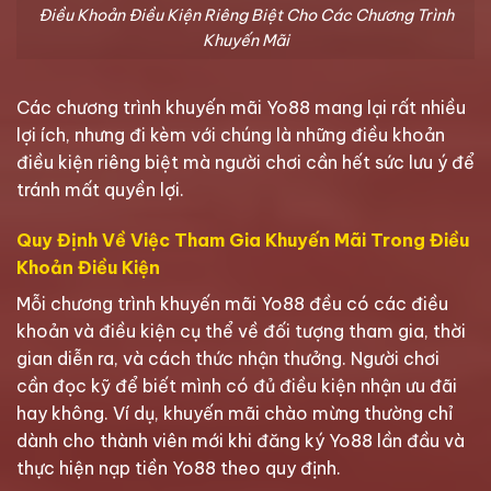
Điều Khoản Điều Kiện Riêng Biệt Cho Các Chương Trình
Khuyến Mãi
Các chương trình khuyến mãi Yo88 mang lại rất nhiều
lợi ích, nhưng đi kèm với chúng là những điều khoản
điều kiện riêng biệt mà người chơi cần hết sức lưu ý để
tránh mất quyền lợi.
Quy Định Về Việc Tham Gia Khuyến Mãi Trong Điều
Khoản Điều Kiện
Mỗi chương trình khuyến mãi Yo88 đều có các điều
khoản và điều kiện cụ thể về đối tượng tham gia, thời
gian diễn ra, và cách thức nhận thưởng. Người chơi
cần đọc kỹ để biết mình có đủ điều kiện nhận ưu đãi
hay không. Ví dụ, khuyến mãi chào mừng thường chỉ
dành cho thành viên mới khi đăng ký Yo88 lần đầu và
thực hiện nạp tiền Yo88 theo quy định.