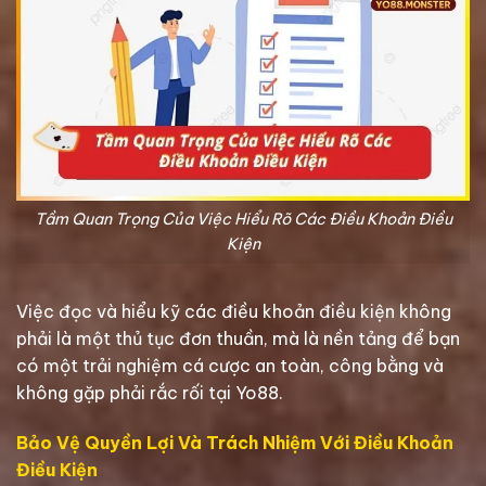
Tầm Quan Trọng Của Việc Hiểu Rõ Các Điều Khoản Điều
Kiện
Việc đọc và hiểu kỹ các điều khoản điều kiện không
phải là một thủ tục đơn thuần, mà là nền tảng để bạn
có một trải nghiệm cá cược an toàn, công bằng và
không gặp phải rắc rối tại Yo88.
Bảo Vệ Quyền Lợi Và Trách Nhiệm Với Điều Khoản
Điều Kiện