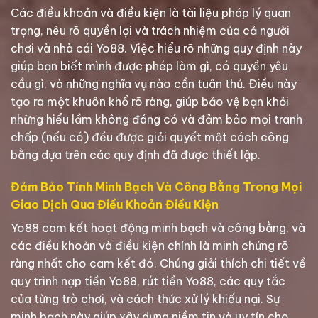
Các điều khoản và điều kiện là tài liệu pháp lý quan
trọng, nêu rõ quyền lợi và trách nhiệm của cả người
chơi và nhà cái Yo88. Việc hiểu rõ những quy định này
giúp bạn biết mình được phép làm gì, có quyền yêu
cầu gì, và những nghĩa vụ nào cần tuân thủ. Điều này
tạo ra một khuôn khổ rõ ràng, giúp bảo vệ bạn khỏi
những hiểu lầm không đáng có và đảm bảo mọi tranh
chấp (nếu có) đều được giải quyết một cách công
bằng dựa trên các quy định đã được thiết lập.
Đảm Bảo Tính Minh Bạch Và Công Bằng Trong Mọi
Giao Dịch Qua Điều Khoản Điều Kiện
Yo88 cam kết hoạt động minh bạch và công bằng, và
các điều khoản và điều kiện chính là minh chứng rõ
ràng nhất cho cam kết đó. Chúng giải thích chi tiết về
quy trình nạp tiền Yo88, rút tiền Yo88, các quy tắc
của từng trò chơi, và cách thức xử lý khiếu nại. Sự
minh bạch này giúp xây dựng niềm tin và uy tín cho