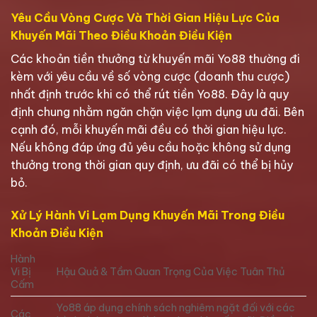
Yêu Cầu Vòng Cược Và Thời Gian Hiệu Lực Của
Khuyến Mãi Theo Điều Khoản Điều Kiện
Các khoản tiền thưởng từ khuyến mãi Yo88 thường đi
kèm với yêu cầu về số vòng cược (doanh thu cược)
nhất định trước khi có thể rút tiền Yo88. Đây là quy
định chung nhằm ngăn chặn việc lạm dụng ưu đãi. Bên
cạnh đó, mỗi khuyến mãi đều có thời gian hiệu lực.
Nếu không đáp ứng đủ yêu cầu hoặc không sử dụng
thưởng trong thời gian quy định, ưu đãi có thể bị hủy
bỏ.
Xử Lý Hành Vi Lạm Dụng Khuyến Mãi Trong Điều
Khoản Điều Kiện
Hành
Vi Bị
Hậu Quả & Tầm Quan Trọng Của Việc Tuân Thủ
Cấm
Yo88 áp dụng chính sách nghiêm ngặt đối với các
Các