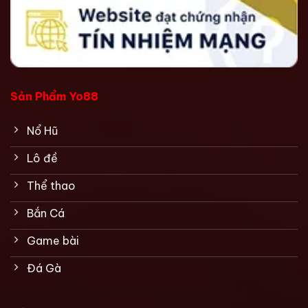
Sản Phẩm Yo88
Nổ Hũ
Lô đề
Thể thao
Bắn Cá
Game bài
Đá Gà