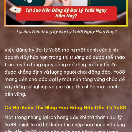
Tại Sao Nên Đăng Ký Đại Lý Yo88 Ngay Hôm Nay?
Việc đăng ký đại lý Yo88 mở ra một cánh cửa kinh
doanh đầy hứa hẹn trong thị trường cá cược thể thao
trực tuyến đang ngày càng mở rộng. Với uy tín đã
được khẳng định và lượng người chơi đông đảo, Yo88
mang đến cho các đại lý một nền tảng vững chắc để
xây dựng sự nghiệp và gia tăng thu nhập một cách
bền vững.
Cơ Hội Kiếm Thu Nhập Hoa Hồng Hấp Dẫn Từ Yo88
Một trong những lợi ích hàng đầu khi trở thành đại lý
Yo88 chính là cơ hội kiếm thu nhập hoa hồng vô cùng
hấp dẫn. Yo88 cung cấp mức hoa hồng cạnh tranh