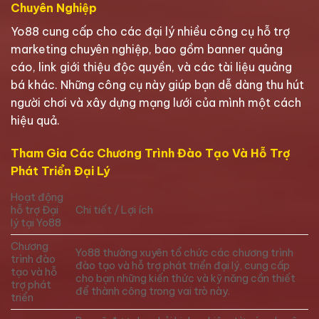
Chuyên Nghiệp
Yo88 cung cấp cho các đại lý nhiều công cụ hỗ trợ
marketing chuyên nghiệp, bao gồm banner quảng
cáo, link giới thiệu độc quyền, và các tài liệu quảng
bá khác. Những công cụ này giúp bạn dễ dàng thu hút
người chơi và xây dựng mạng lưới của mình một cách
hiệu quả.
Tham Gia Các Chương Trình Đào Tạo Và Hỗ Trợ
Phát Triển Đại Lý
Hoạt động
hỗ trợ Đại
Chi tiết / Lợi ích
lý tại Yo88
Chương
Yo88 thường xuyên tổ chức các chương trình
trình đào
đào tạo và hỗ trợ phát triển đại lý, cung cấp
tạo và hỗ
cho bạn những kiến thức và kỹ năng cần thiết
trợ phát
để thành công trong vai trò này.
triển