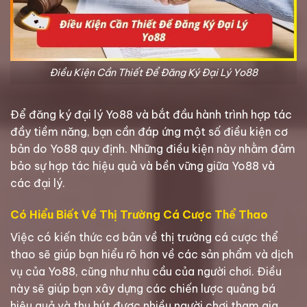
Điều Kiện Cần Thiết Để Đăng Ký Đại Lý Yo88
Để đăng ký đại lý Yo88 và bắt đầu hành trình hợp tác
đầy tiềm năng, bạn cần đáp ứng một số điều kiện cơ
bản do Yo88 quy định. Những điều kiện này nhằm đảm
bảo sự hợp tác hiệu quả và bền vững giữa Yo88 và
các đại lý.
Có Hiểu Biết Về Thị Trường Cá Cược Thể Thao
Việc có kiến thức cơ bản về thị trường cá cược thể
thao sẽ giúp bạn hiểu rõ hơn về các sản phẩm và dịch
vụ của Yo88, cũng như nhu cầu của người chơi. Điều
này sẽ giúp bạn xây dựng các chiến lược quảng bá
hiệu quả và thu hút được nhiều người chơi tham gia