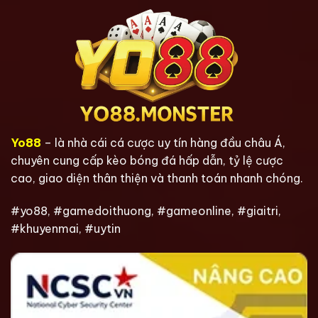
Yo88
–
là nhà cái cá cược uy tín hàng đầu châu Á,
chuyên cung cấp kèo bóng đá hấp dẫn, tỷ lệ cược
cao, giao diện thân thiện và thanh toán nhanh chóng.
#yo88, #gamedoithuong, #gameonline, #giaitri,
#khuyenmai, #uytin