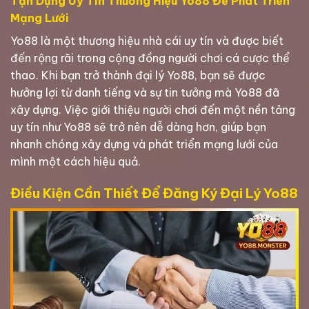
Tận Dụng Uy Tín Thương Hiệu Yo88 Để Phát Triển
Mạng Lưới
Yo88 là một thương hiệu nhà cái uy tín và được biết
đến rộng rãi trong cộng đồng người chơi cá cược thể
thao. Khi bạn trở thành đại lý Yo88, bạn sẽ được
hưởng lợi từ danh tiếng và sự tin tưởng mà Yo88 đã
xây dựng. Việc giới thiệu người chơi đến một nền tảng
uy tín như Yo88 sẽ trở nên dễ dàng hơn, giúp bạn
nhanh chóng xây dựng và phát triển mạng lưới của
mình một cách hiệu quả.
Điều Kiện Cần Thiết Để Đăng Ký Đại Lý Yo88