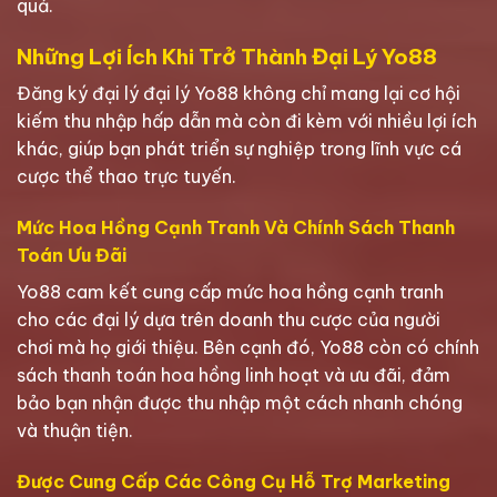
quả.
Những Lợi Ích Khi Trở Thành Đại Lý Yo88
Đăng ký đại lý đại lý Yo88 không chỉ mang lại cơ hội
kiếm thu nhập hấp dẫn mà còn đi kèm với nhiều lợi ích
khác, giúp bạn phát triển sự nghiệp trong lĩnh vực cá
cược thể thao trực tuyến.
Mức Hoa Hồng Cạnh Tranh Và Chính Sách Thanh
Toán Ưu Đãi
Yo88 cam kết cung cấp mức hoa hồng cạnh tranh
cho các đại lý dựa trên doanh thu cược của người
chơi mà họ giới thiệu. Bên cạnh đó, Yo88 còn có chính
sách thanh toán hoa hồng linh hoạt và ưu đãi, đảm
bảo bạn nhận được thu nhập một cách nhanh chóng
và thuận tiện.
Được Cung Cấp Các Công Cụ Hỗ Trợ Marketing