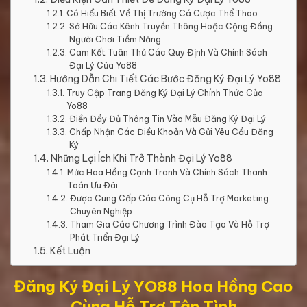
Có Hiểu Biết Về Thị Trường Cá Cược Thể Thao
Sở Hữu Các Kênh Truyền Thông Hoặc Cộng Đồng
Người Chơi Tiềm Năng
Cam Kết Tuân Thủ Các Quy Định Và Chính Sách
Đại Lý Của Yo88
Hướng Dẫn Chi Tiết Các Bước Đăng Ký Đại Lý Yo88
Truy Cập Trang Đăng Ký Đại Lý Chính Thức Của
Yo88
Điền Đầy Đủ Thông Tin Vào Mẫu Đăng Ký Đại Lý
Chấp Nhận Các Điều Khoản Và Gửi Yêu Cầu Đăng
Ký
Những Lợi Ích Khi Trở Thành Đại Lý Yo88
Mức Hoa Hồng Cạnh Tranh Và Chính Sách Thanh
Toán Ưu Đãi
Được Cung Cấp Các Công Cụ Hỗ Trợ Marketing
Chuyên Nghiệp
Tham Gia Các Chương Trình Đào Tạo Và Hỗ Trợ
Phát Triển Đại Lý
Kết Luận
Đăng Ký Đại Lý YO88 Hoa Hồng Cao
Cùng Hỗ Trợ Tận Tình