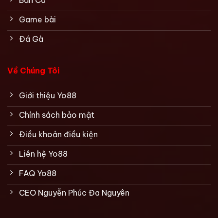
Game bài
Đá Gà
Về Chúng Tôi
Giới thiệu Yo88
Chính sách bảo mật
Điều khoản điều kiện
Liên hệ Yo88
FAQ Yo88
CEO Nguyễn Phúc Đa Nguyên