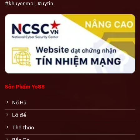
#khuyenmai, #uytin
Sản Phẩm Yo88
Nổ Hũ
Lô đề
Thể thao
Bắn Cá