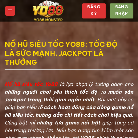
Chuyển
ĐĂNG
ĐĂNG
đến
KÝ
NHẬP
nội
dung
NỔ HŨ SIÊU TỐC YO88: TỐC ĐỘ
LÀ SỨC MẠNH, JACKPOT LÀ
THƯỞNG
Nổ hũ siêu tốc Yo88
là lựa chọn lý tưởng dành cho
những người chơi yêu thích tốc độ
và
muốn săn
Jackpot trong thời gian ngắn nhất
. Bài viết này sẽ
giúp bạn hiểu rõ
cách hoạt động của dòng game nổ
hũ siêu tốc
,
hướng dẫn chi tiết cách chơi hiệu quả
.
Cùng bật mí
những tựa game nổi bật
giúp tăng cơ
hội trúng thưởng lớn. Nếu bạn đang tìm kiếm một sân