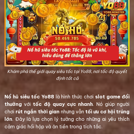
Khám phá thế giới quay siêu tốc tại Yo88, nơi tốc độ quyết
định tất cả
Nổ hũ siêu tốc Yo88
là hình thức chơi
slot game đổi
thưởng
với
tốc độ quay cực nhanh
. Nó giúp người
chơi
rút ngắn thời gian
nhưng vẫn
tối ưu cơ hội trúng
lớn
. Đây là lựa chọn lý tưởng cho những ai yêu thích
cảm giác hồi hộp và ăn tiền trong tích tắc.