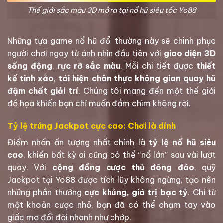
Thế giới sắc màu 3D mở ra tại nổ hũ siêu tốc Yo88
Những tựa game nổ hũ đổi thường này sẽ chinh phục
người chơi ngay từ ánh nhìn đầu tiên với
giao diện 3D
sống động
,
rực rỡ sắc màu
. Mỗi chi tiết được
thiết
kế tinh xảo
,
tái hiện chân thực không gian quay hũ
đậm chất giải trí
. Chúng tôi mang đến một thế giới
đồ họa khiến bạn chỉ muốn đắm chìm không rời.
Tỷ lệ trúng Jackpot cực cao: Chơi là dính
Điểm nhấn ấn tượng nhất chính là
tỷ lệ nổ hũ siêu
cao
, khiến bất kỳ ai cũng có thể “nổ lớn” sau vài lượt
quay. Với
cộng đồng cược thủ đông đảo
, quỹ
Jackpot tại Yo88 được tích lũy không ngừng, tạo nên
những phần thưởng
cực khủng, giá trị bạc tỷ
. Chỉ từ
một khoản cược nhỏ, bạn đã có thể chạm tay vào
giấc mơ đổi đời nhanh như chớp.