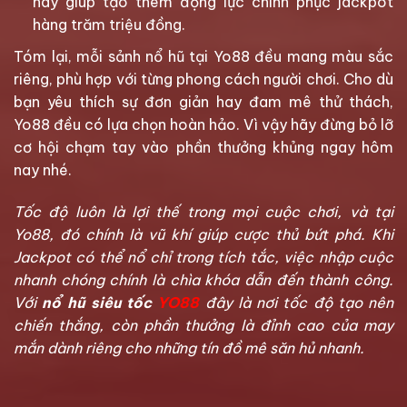
này giúp tạo thêm động lực chinh phục jackpot
hàng trăm triệu đồng.
Tóm lại, mỗi sảnh nổ hũ tại Yo88 đều mang màu sắc
riêng, phù hợp với từng phong cách người chơi. Cho dù
bạn yêu thích sự đơn giản hay đam mê thử thách,
Yo88 đều có lựa chọn hoàn hảo. Vì vậy hãy đừng bỏ lỡ
cơ hội chạm tay vào phần thưởng khủng ngay hôm
nay nhé.
Tốc độ luôn là lợi thế trong mọi cuộc chơi, và tại
Yo88, đó chính là vũ khí giúp cược thủ bứt phá. Khi
Jackpot có thể nổ chỉ trong tích tắc, việc nhập cuộc
nhanh chóng chính là chìa khóa dẫn đến thành công.
Với
nổ hũ siêu tốc
YO88
đây là nơi tốc độ tạo nên
chiến thắng, còn phần thưởng là đỉnh cao của may
mắn dành riêng cho những tín đồ mê săn hủ nhanh.